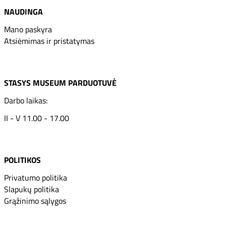
NAUDINGA
Mano paskyra
Atsiėmimas ir pristatymas
STASYS MUSEUM PARDUOTUVĖ
Darbo laikas:
II - V 11.00 - 17.00
POLITIKOS
Privatumo politika
Slapukų politika
Grąžinimo sąlygos