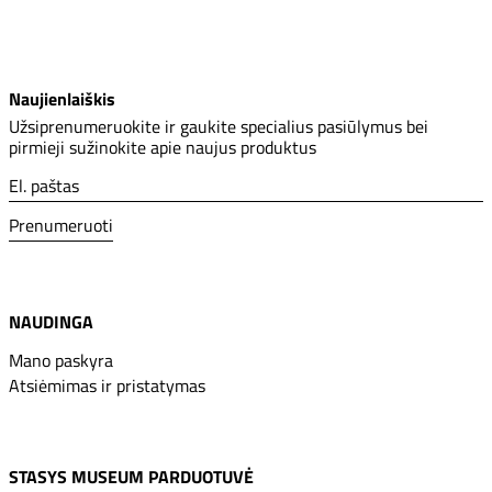
Naujienlaiškis
Užsiprenumeruokite ir gaukite specialius pasiūlymus bei
pirmieji sužinokite apie naujus produktus
El. paštas
Prenumeruoti
NAUDINGA
Mano paskyra
Atsiėmimas ir pristatymas
STASYS MUSEUM PARDUOTUVĖ