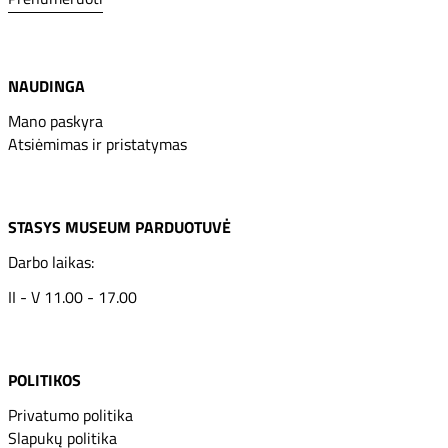
NAUDINGA
Mano paskyra
Atsiėmimas ir pristatymas
STASYS MUSEUM PARDUOTUVĖ
Darbo laikas:
II - V 11.00 - 17.00
POLITIKOS
Privatumo politika
Slapukų politika