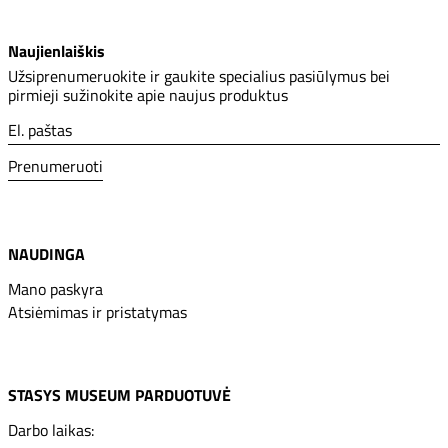
Naujienlaiškis
Užsiprenumeruokite ir gaukite specialius pasiūlymus bei
pirmieji sužinokite apie naujus produktus
El. paštas
Prenumeruoti
NAUDINGA
Mano paskyra
Atsiėmimas ir pristatymas
STASYS MUSEUM PARDUOTUVĖ
Darbo laikas: